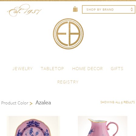
Skip to content
Menu
JEWELRY
TABLETOP
HOME DECOR
GIFTS
REGISTRY
Azalea
Product Color
SHOWING ALL 5 RESULTS