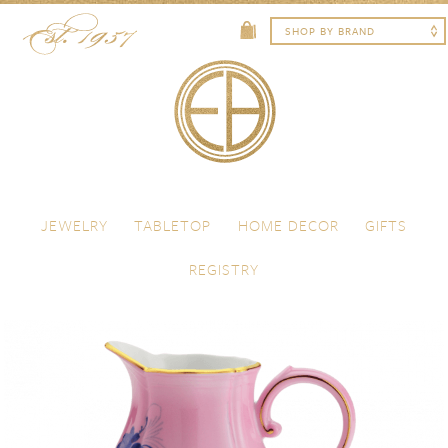
Skip to content
Menu
JEWELRY
TABLETOP
HOME DECOR
GIFTS
REGISTRY