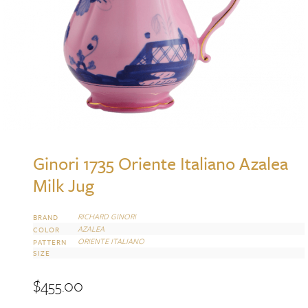
Ginori 1735 Oriente Italiano Azalea
Milk Jug
RICHARD GINORI
BRAND
AZALEA
COLOR
ORIENTE ITALIANO
PATTERN
SIZE
$
455.00