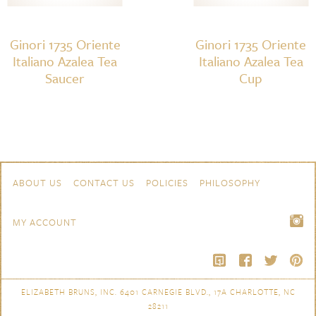
Ginori 1735 Oriente
Ginori 1735 Oriente
Italiano Azalea Tea
Italiano Azalea Tea
Saucer
Cup
Skip to content
Navigation
ABOUT US
CONTACT US
POLICIES
PHILOSOPHY
MY ACCOUNT
ELIZABETH BRUNS, INC. 6401 CARNEGIE BLVD., 17A CHARLOTTE, NC
28211