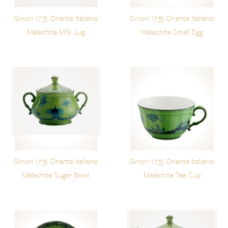
Ginori 1735 Oriente Italiano
Ginori 1735 Oriente Italiano
Malachite Milk Jug
Malachite Small Egg
Ginori 1735 Oriente Italiano
Ginori 1735 Oriente Italiano
Malachite Sugar Bowl
Malachite Tea Cup