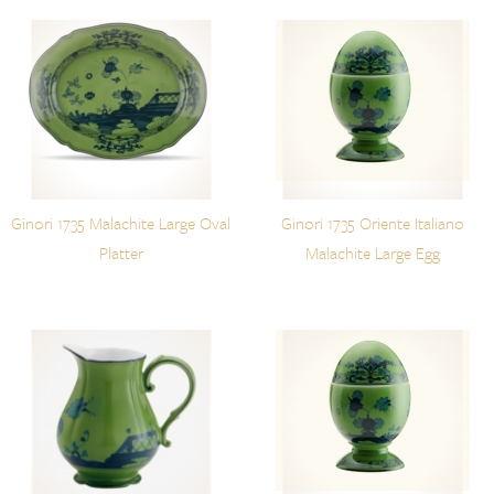
Ginori 1735 Malachite Large Oval
Ginori 1735 Oriente Italiano
Platter
Malachite Large Egg