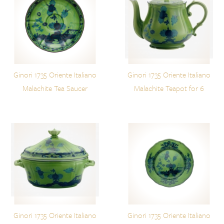
Ginori 1735 Oriente Italiano
Ginori 1735 Oriente Italiano
Malachite Tea Saucer
Malachite Teapot for 6
Ginori 1735 Oriente Italiano
Ginori 1735 Oriente Italiano