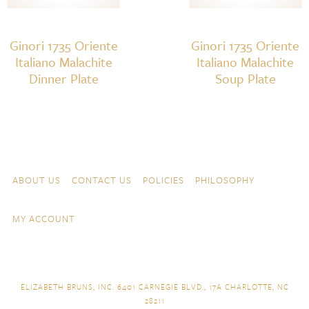
Ginori 1735 Oriente
Ginori 1735 Oriente
Italiano Malachite
Italiano Malachite
Dinner Plate
Soup Plate
Skip to content
Navigation
ABOUT US
CONTACT US
POLICIES
PHILOSOPHY
MY ACCOUNT
ELIZABETH BRUNS, INC. 6401 CARNEGIE BLVD., 17A CHARLOTTE, NC
28211