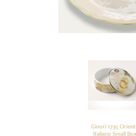
Ginori 1735 Orien
Italiano Small Bo