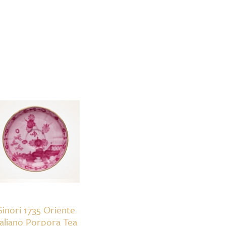
inori 1735 Oriente
taliano Porpora Tea