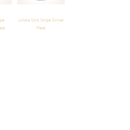
ipe
Juliska Sitio Stripe Dinner
ate
Plate