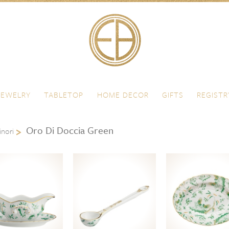
JEWELRY
TABLETOP
HOME DECOR
GIFTS
REGISTR
Oro Di Doccia Green
inori