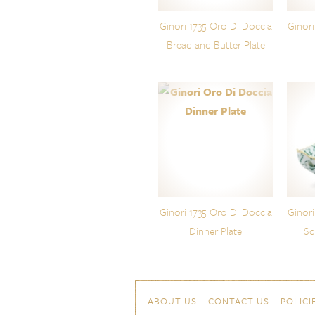
Ginori 1735 Oro Di Doccia
Ginori
Bread and Butter Plate
Ginori 1735 Oro Di Doccia
Ginori
Dinner Plate
Sq
Skip to content
Navigation
ABOUT US
CONTACT US
POLICI