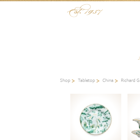
Skip to content
Menu
Shop
Tabletop
China
Richard G