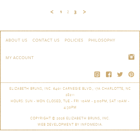
1
2
3
Skip to content
Navigation
ABOUT US
CONTACT US
POLICIES
PHILOSOPHY
MY ACCOUNT
ELIZABETH BRUNS, INC. 6401 CARNEGIE BLVD., 17A CHARLOTTE, NC
28211
HOURS: SUN - MON CLOSED, TUE - FRI 10AM - 5:00PM, SAT 10AM -
4:30PM
COPYRIGHT © 2026
ELIZABETH BRUNS, INC.
WEB DEVELOPMENT BY
INFOMEDIA
.