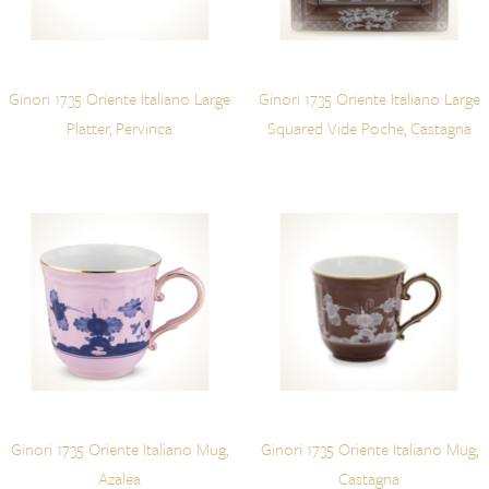
Ginori 1735 Oriente Italiano Large
Ginori 1735 Oriente Italiano Large
Platter, Pervinca
Squared Vide Poche, Castagna
Ginori 1735 Oriente Italiano Mug,
Ginori 1735 Oriente Italiano Mug,
Azalea
Castagna