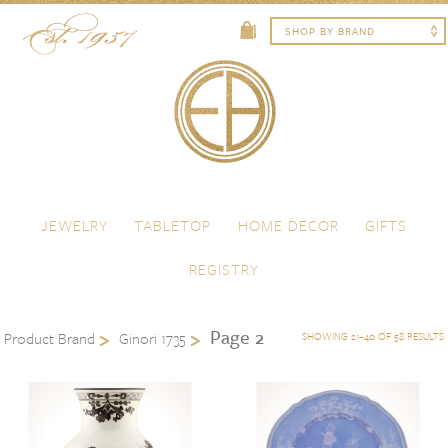
Skip to content
Menu
JEWELRY
TABLETOP
HOME DECOR
GIFTS
REGISTRY
Page 2
Product Brand
Ginori 1735
SHOWING 21–40 OF 58 RESULTS