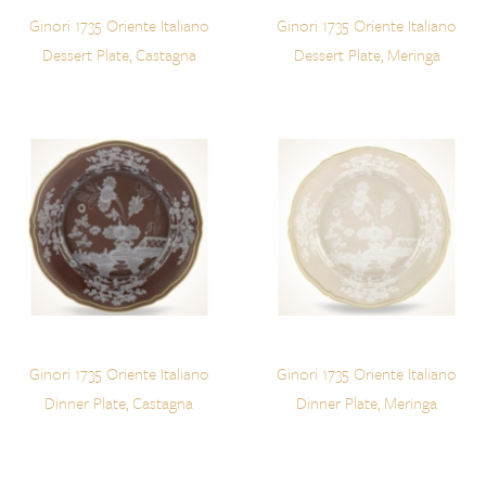
Ginori 1735 Oriente Italiano
Ginori 1735 Oriente Italiano
Dessert Plate, Castagna
Dessert Plate, Meringa
Ginori 1735 Oriente Italiano
Ginori 1735 Oriente Italiano
Dinner Plate, Castagna
Dinner Plate, Meringa