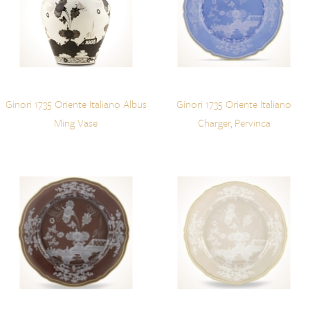
Ginori 1735 Oriente Italiano Albus
Ginori 1735 Oriente Italiano
Ming Vase
Charger, Pervinca