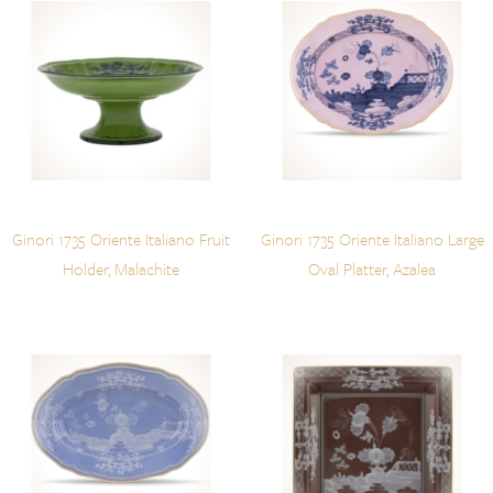
Ginori 1735 Oriente Italiano Fruit
Ginori 1735 Oriente Italiano Large
Holder, Malachite
Oval Platter, Azalea